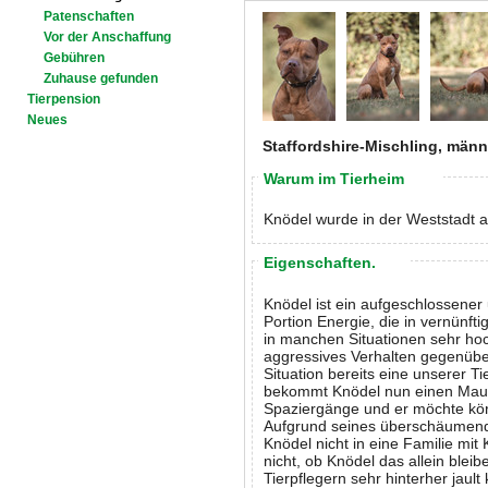
Patenschaften
Vor der Anschaffung
Gebühren
Zuhause gefunden
Tierpension
Neues
Staffordshire-Mischling, männl
Warum im Tierheim
Knödel wurde in der Weststadt 
Eigenschaften.
Knödel ist ein aufgeschlossener
Portion Energie, die in vernünf
in manchen Situationen sehr ho
aggressives Verhalten gegenübe
Situation bereits eine unserer T
bekommt Knödel nun einen Maulko
Spaziergänge und er möchte körp
Aufgrund seines überschäumend
Knödel nicht in eine Familie mit 
nicht, ob Knödel das allein blei
Tierpflegern sehr hinterher jault