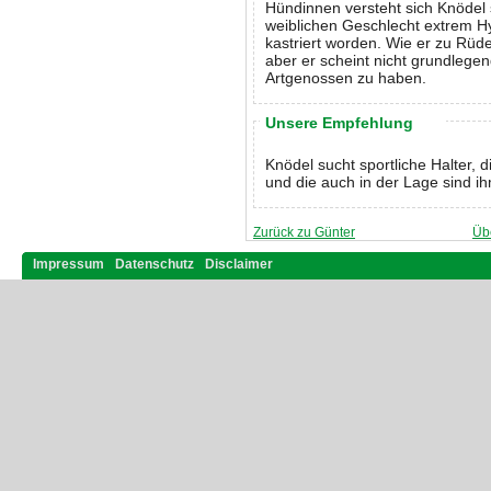
Hündinnen versteht sich Knödel 
weiblichen Geschlecht extrem Hyp
kastriert worden. Wie er zu Rüde
aber er scheint nicht grundlege
Artgenossen zu haben.
Unsere Empfehlung
Knödel sucht sportliche Halter, d
und die auch in der Lage sind i
Zurück zu Günter
Üb
Impressum
Datenschutz
Disclaimer