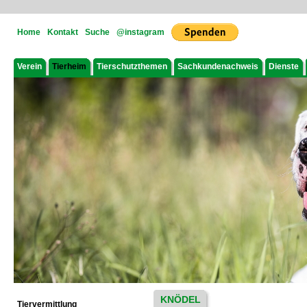
Home
Kontakt
Suche
@instagram
Verein
Tierheim
Tierschutzthemen
Sachkundenachweis
Dienste
KNÖDEL
Tiervermittlung