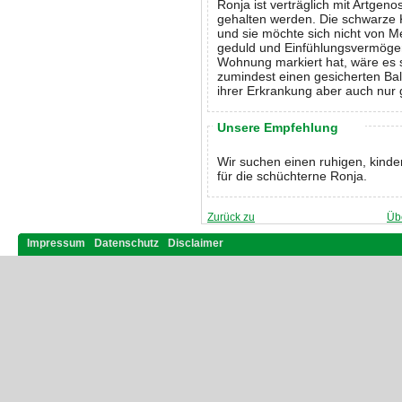
Ronja ist verträglich mit Artgen
gehalten werden. Die schwarze 
und sie möchte sich nicht von Me
geduld und Einfühlungsvermögen 
Wohnung markiert hat, wäre es s
zumindest einen gesicherten Bal
ihrer Erkrankung aber auch nur
Unsere Empfehlung
Wir suchen einen ruhigen, kinde
für die schüchterne Ronja.
Zurück zu
Üb
Impressum
Datenschutz
Disclaimer