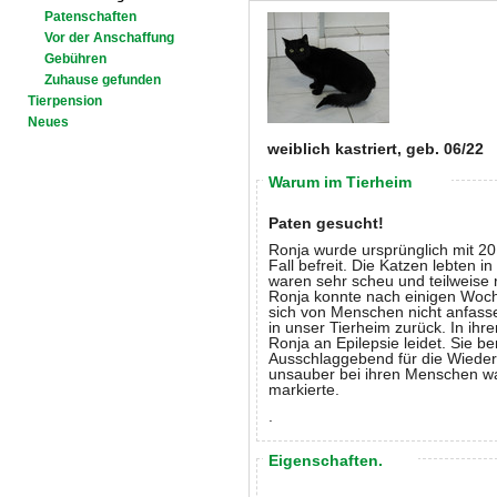
Patenschaften
Vor der Anschaffung
Gebühren
Zuhause gefunden
Tierpension
Neues
weiblich kastriert, geb. 06/22
Warum im Tierheim
Paten gesucht!
Ronja wurde ursprünglich mit 2
Fall befreit. Die Katzen lebten
waren sehr scheu und teilweise r
Ronja konnte nach einigen Woche
sich von Menschen nicht anfasse
in unser Tierheim zurück. In ihr
Ronja an Epilepsie leidet. Sie b
Ausschlaggebend für die Wieder
unsauber bei ihren Menschen w
markierte.
.
Eigenschaften.