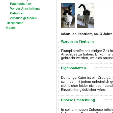
Patenschaften
Vor der Anschaffung
Gebühren
Zuhause gefunden
Tierpension
Neues
männlich kastriert, ca. 3 Jahre
Warum im Tierheim
Plumpi streifte seit einiger Zei
Anschluss zu haben. Er konnte 
gebracht werden, wo sich rausste
Eigenschaften.
Der junge Kater ist ein Draufgän
schmust mit jedem unheimlich g
sich bisher leider nicht so freun
Einzelprinz glücklicher wäre.
Unsere Empfehlung
In seinem neuen Zuhause möchte