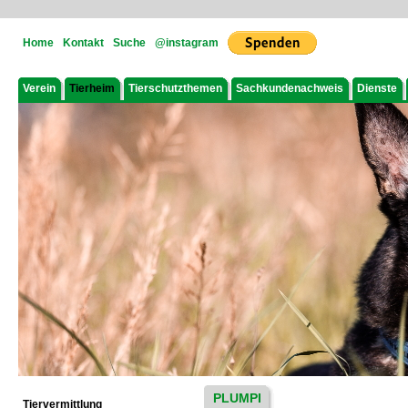
Home
Kontakt
Suche
@instagram
Verein
Tierheim
Tierschutzthemen
Sachkundenachweis
Dienste
PLUMPI
Tiervermittlung