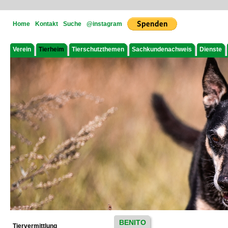
Home
Kontakt
Suche
@instagram
Verein
Tierheim
Tierschutzthemen
Sachkundenachweis
Dienste
BENITO
Tiervermittlung