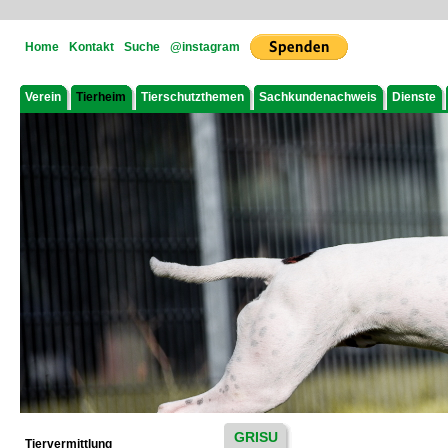
Home
Kontakt
Suche
@instagram
Verein
Tierheim
Tierschutzthemen
Sachkundenachweis
Dienste
GRISU
Tiervermittlung