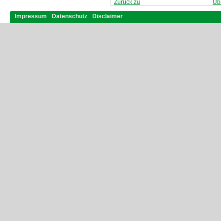
Zurück zu
Üb
Impressum
Datenschutz
Disclaimer