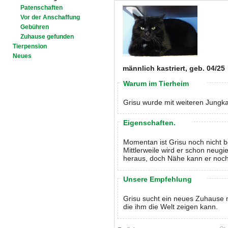
Patenschaften
Vor der Anschaffung
Gebühren
Zuhause gefunden
Tierpension
Neues
männlich kastriert, geb. 04/25
Warum im Tierheim
Grisu wurde mit weiteren Jungka
Eigenschaften.
Momentan ist Grisu noch nicht 
Mittlerweile wird er schon neugi
heraus, doch Nähe kann er noch
Unsere Empfehlung
Grisu sucht ein neues Zuhause 
die ihm die Welt zeigen kann.