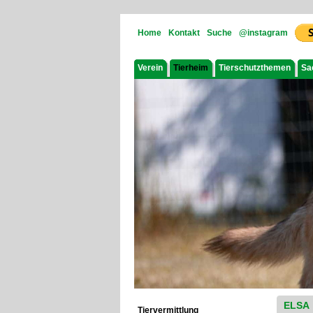
Home
Kontakt
Suche
@instagram
Verein
Tierheim
Tierschutzthemen
Sa
ELSA
Tiervermittlung