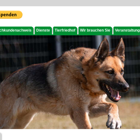
chkundenachweis
Dienste
Tierfriedhof
Wir brauchen Sie
Veranstaltun