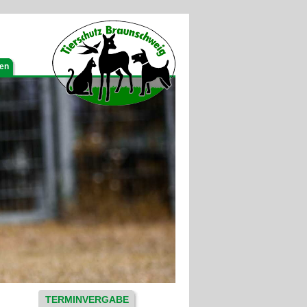
gen
TERMINVERGABE