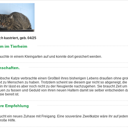
ch kastriert, geb. 04/25
m im Tierheim
auchte in einem Kleingarten auf und konnte dort gesichert werden.
nschaften.
übsche Katze verbrachte einen Großteil ihres bisherigen Lebens draußen ohne gro
t zu Menschen zu haben. Trotzdem scheint sie diesem gar nicht so abgeneigt, die
in ihr lässt es aber noch nicht zu der Neugierde nachzugehen. Sie braucht Zeit um
uen zu fassen und Geduld von ihren neuen Haltern damit sie selber entscheiden da
ie bereit ist.
re Empfehlung
ucht ein neues Zuhase mit Freigang. Eine souveräne Zweitkatze wäre ihr auf jeden
roße Hilfe.