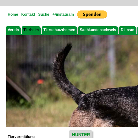
Home
Kontakt
Suche
@instagram
Verein
Tierheim
Tierschutzthemen
Sachkundenachweis
Dienste
HUNTER
Tiervermittlung