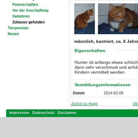
Patenschaften
Vor der Anschaffung
Gebühren
Zuhause gefunden
Tierpension
Neues
männlich, kastriert, ca. 6 Jahr
Eigenschaften.
Hunter ist anfangs etwas schücht
dann sehr verschmust und anhäng
Kindern vermittelt werden.
Vermittlungsinformationen
Datum
2014-02-06
Zurück zu Hugo
Üb
Impressum
Datenschutz
Disclaimer