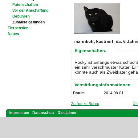
Patenschaften
Vor der Anschaffung
Gebühren
Zuhause gefunden
Tierpension
Neues
männlich, kastriert, ca. 6 Jahr
Eigenschaften.
Rocky ist anfangs etwas schüchte
ein sehr verschmuster Kater. Er 
könnte auch als Zweitkater geha
Vermittlungsinformationen
Datum
2014-08-01
Zurück zu Rocco
Üb
Impressum
Datenschutz
Disclaimer