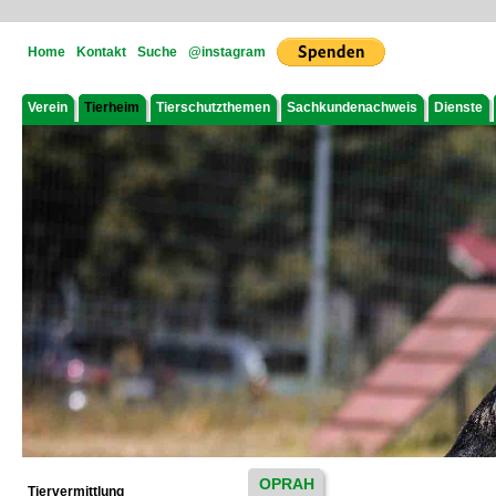
Home
Kontakt
Suche
@instagram
Verein
Tierheim
Tierschutzthemen
Sachkundenachweis
Dienste
OPRAH
Tiervermittlung