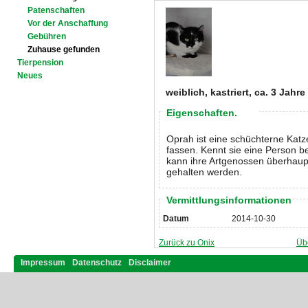
Patenschaften
Vor der Anschaffung
Gebühren
Zuhause gefunden
Tierpension
Neues
weiblich, kastriert, ca. 3 Jahre
Eigenschaften.
Oprah ist eine schüchterne Katz
fassen. Kennt sie eine Person b
kann ihre Artgenossen überhaupt
gehalten werden.
Vermittlungsinformationen
Datum
2014-10-30
Zurück zu Onix
Üb
Impressum
Datenschutz
Disclaimer