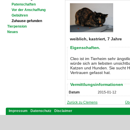
Patenschaften
Vor der Anschaffung
Gebühren
Zuhause gefunden
Tierpension
Neues
weiblich, kastriert, 7 Jahre
Eigenschaften.
Cleo ist im Tierheim sehr ängstli
würde sich am liebsten unsichtb
Katzen und Hunden. Sie sucht Hal
Vertrauen gefasst hat.
Vermittlungsinformationen
Datum
2015-01-12
Zurück zu Clemens
Üb
Impressum
Datenschutz
Disclaimer