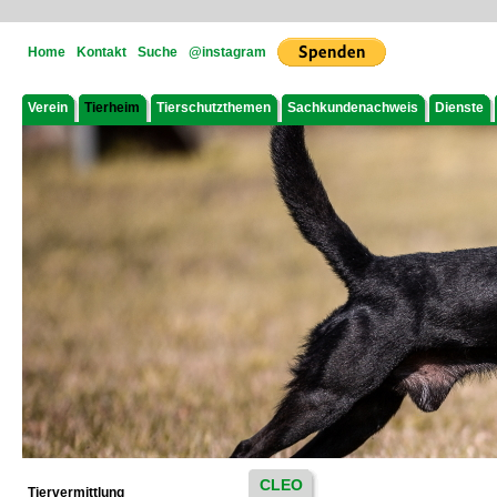
Home
Kontakt
Suche
@instagram
Verein
Tierheim
Tierschutzthemen
Sachkundenachweis
Dienste
CLEO
Tiervermittlung