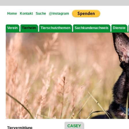
Home
Kontakt
Suche
@instagram
Verein
Tierheim
Tierschutzthemen
Sachkundenachweis
Dienste
CASEY
Tiervermittlung