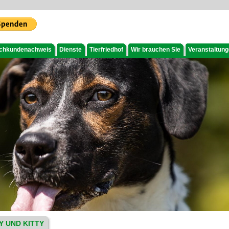
chkundenachweis
Dienste
Tierfriedhof
Wir brauchen Sie
Veranstaltun
Y UND KITTY