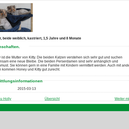
, beide weiblich, kastriert, 1,5 Jahre und 8 Monate
nschaften.
ist die Mutter von Kitty. Die beiden Katzen verstehen sich sehr gut und suchen
nsam eine neue Bleibe. Die beiden Perserdamen sind sehr anhänglich und
must. Sie können gern in eine Familie mit Kindern vermittelt werden. Auch mit and
n kommen Honey und Kitty gut zurecht.
ittlungsinformationen
2015-03-13
u Holly
Übersicht
Weiter m