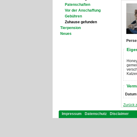
Patenschaften
Vor der Anschaffung
Gebühren
Zuhause gefunden
Tierpension
Neues
Perser
Eige
Honey 
gemei
versch
Katze
Verm
Datum
Zurück z
Impressum
Datenschutz
Disclaimer