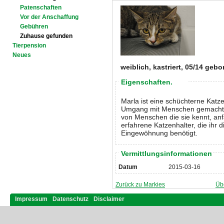
Patenschaften
Vor der Anschaffung
Gebühren
Zuhause gefunden
Tierpension
Neues
weiblich, kastriert, 05/14 gebo
Eigenschaften.
Marla ist eine schüchterne Katze
Umgang mit Menschen gemacht ha
von Menschen die sie kennt, anf
erfahrene Katzenhalter, die ihr d
Eingewöhnung benötigt.
Vermittlungsinformationen
Datum
2015-03-16
Zurück zu Markies
Üb
Impressum
Datenschutz
Disclaimer