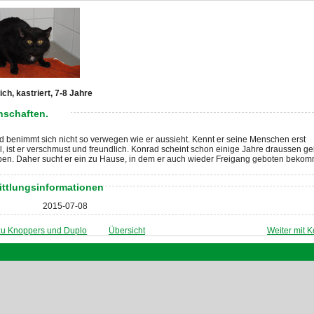
ch, kastriert, 7-8 Jahre
nschaften.
 benimmt sich nicht so verwegen wie er aussieht. Kennt er seine Menschen erst
, ist er verschmust und freundlich. Konrad scheint schon einige Jahre draussen ge
ben. Daher sucht er ein zu Hause, in dem er auch wieder Freigang geboten bekom
ittlungsinformationen
2015-07-08
zu Knoppers und Duplo
Übersicht
Weiter mit 