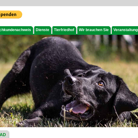
chkundenachweis
Dienste
Tierfriedhof
Wir brauchen Sie
Veranstaltun
AD