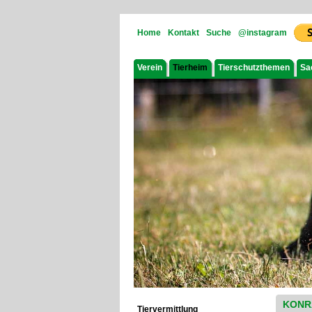
Home
Kontakt
Suche
@instagram
Verein
Tierheim
Tierschutzthemen
Sa
KONR
Tiervermittlung