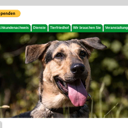
chkundenachweis
Dienste
Tierfriedhof
Wir brauchen Sie
Veranstaltun