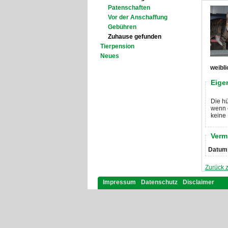
Patenschaften
Vor der Anschaffung
Gebühren
Zuhause gefunden
Tierpension
Neues
weibli
Eige
Die h
wenn e
keine 
Verm
Datum
Zurück 
Impressum
Datenschutz
Disclaimer