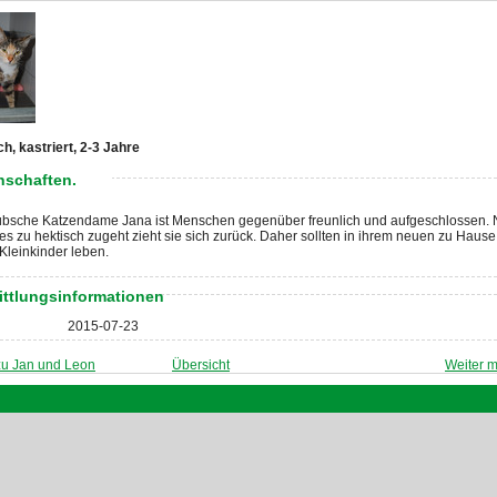
ch, kastriert, 2-3 Jahre
nschaften.
übsche Katzendame Jana ist Menschen gegenüber freunlich und aufgeschlossen. 
s zu hektisch zugeht zieht sie sich zurück. Daher sollten in ihrem neuen zu Hause
Kleinkinder leben.
ittlungsinformationen
2015-07-23
zu Jan und Leon
Übersicht
Weiter m