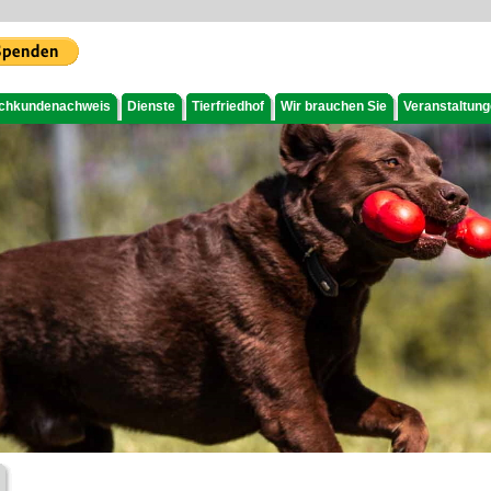
chkundenachweis
Dienste
Tierfriedhof
Wir brauchen Sie
Veranstaltun