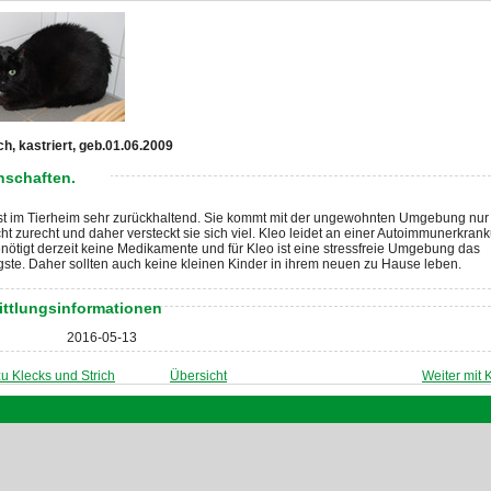
ch, kastriert, geb.01.06.2009
nschaften.
ist im Tierheim sehr zurückhaltend. Sie kommt mit der ungewohnten Umgebung nur
ht zurecht und daher versteckt sie sich viel. Kleo leidet an einer Autoimmunerkran
nötigt derzeit keine Medikamente und für Kleo ist eine stressfreie Umgebung das
gste. Daher sollten auch keine kleinen Kinder in ihrem neuen zu Hause leben.
ittlungsinformationen
2016-05-13
u Klecks und Strich
Übersicht
Weiter mit