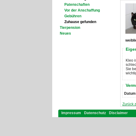
Patenschaften
Vor der Anschaffung
Gebühren
Zuhause gefunden
Tierpension
Neues
weibli
Eige
Kleo 
schlec
Sie be
wichti
Verm
Datum
Zurück z
Impressum
Datenschutz
Disclaimer