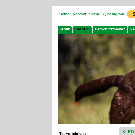
Home
Kontakt
Suche
@instagram
Verein
Tierheim
Tierschutzthemen
Sa
KLEO
Tiervermittlung