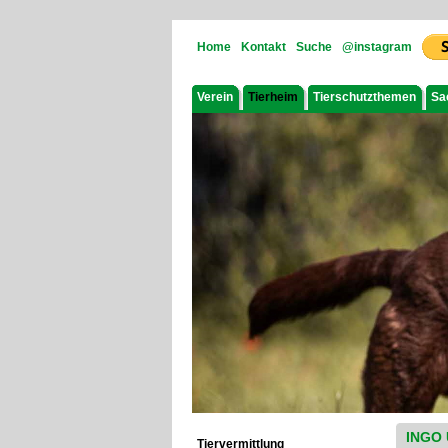
Home
Kontakt
Suche
@instagram
Verein
Tierheim
Tierschutzthemen
Sa
INGO
Tiervermittlung