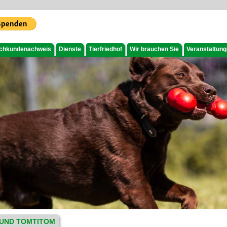
chkundenachweis
Dienste
Tierfriedhof
Wir brauchen Sie
Veranstaltun
 UND TOMTITOM