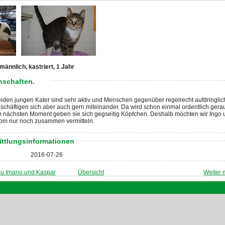
männlich, kastriert, 1 Jahr
nschaften.
iden jungen Kater sind sehr aktiv und Menschen gegenüber regelrecht aufdringlic
schäftigen sich aber auch gern miteinander. Da wird schon einmal ordentlich gerau
m nächsten Moment geben sie sich gegseitig Köpfchen. Deshalb möchten wir Ingo 
tom nur noch zusammen vermitteln.
ittlungsinformationen
2016-07-26
zu Imano und Kaspar
Übersicht
Weiter m