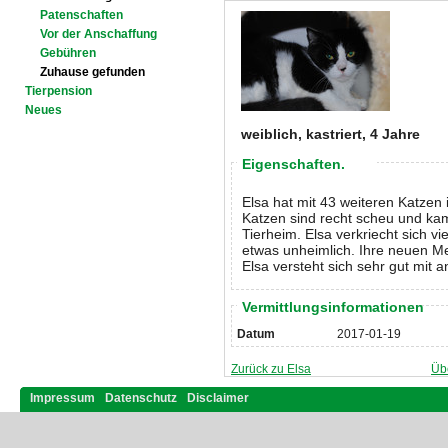
Patenschaften
Vor der Anschaffung
Gebühren
Zuhause gefunden
Tierpension
Neues
weiblich, kastriert, 4 Jahre
Eigenschaften.
Elsa hat mit 43 weiteren Katzen
Katzen sind recht scheu und ka
Tierheim. Elsa verkriecht sich v
etwas unheimlich. Ihre neuen M
Elsa versteht sich sehr gut mit 
Vermittlungsinformationen
Datum
2017-01-19
Zurück zu Elsa
Üb
Impressum
Datenschutz
Disclaimer