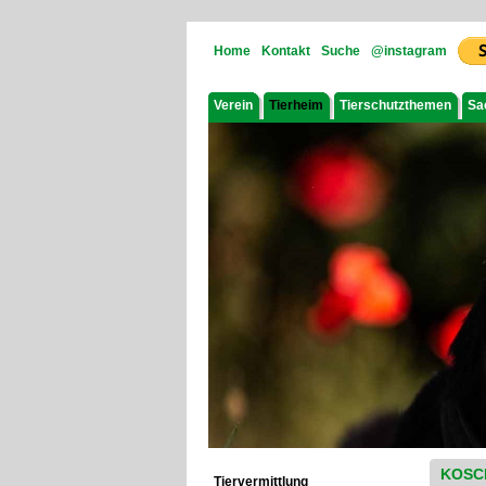
Home
Kontakt
Suche
@instagram
Verein
Tierheim
Tierschutzthemen
Sa
KOSC
Tiervermittlung