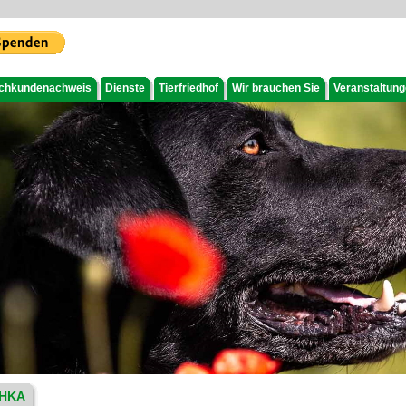
chkundenachweis
Dienste
Tierfriedhof
Wir brauchen Sie
Veranstaltun
HKA