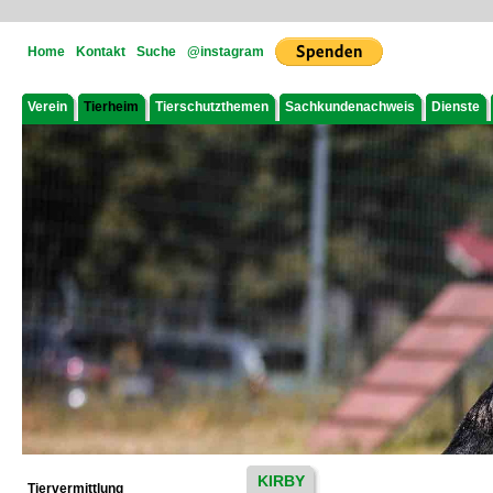
Home
Kontakt
Suche
@instagram
Verein
Tierheim
Tierschutzthemen
Sachkundenachweis
Dienste
KIRBY
Tiervermittlung