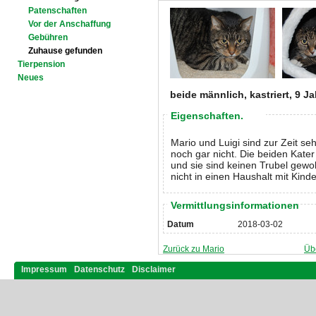
Patenschaften
Vor der Anschaffung
Gebühren
Zuhause gefunden
Tierpension
Neues
beide männlich, kastriert, 9 Ja
Eigenschaften.
Mario und Luigi sind zur Zeit se
noch gar nicht. Die beiden Kate
und sie sind keinen Trubel gewoh
nicht in einen Haushalt mit Kinde
Vermittlungsinformationen
Datum
2018-03-02
Zurück zu Mario
Üb
Impressum
Datenschutz
Disclaimer