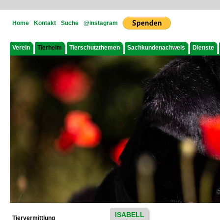
Home
Kontakt
Suche
@instagram
Verein
Tierheim
Tierschutzthemen
Sachkundenachweis
Dienste
ISABELL
Tiervermittlung