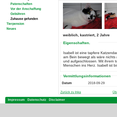
Patenschaften
Vor der Anschaffung
Gebühren
Zuhause gefunden
Tierpension
Neues
weiblich, kastriert, 2 Jahre
Eigenschaften.
Isabell ist eine tapfere Katzend
am Bein bewegt als wäre nichts 
und aufgeschlossen. Mit ihrem to
Menschen ins Herz. Isabell ist 
Vermittlungsinformationen
Datum
2018-09-29
Zurück zu Inka
Üb
Impressum
Datenschutz
Disclaimer