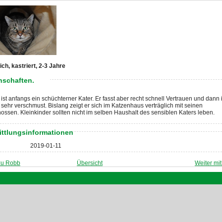
ch, kastriert, 2-3 Jahre
nschaften.
ist anfangs ein schüchterner Kater. Er fasst aber recht schnell Vertrauen und dann i
sehr verschmust. Bislang zeigt er sich im Katzenhaus verträglich mit seinen
ossen. Kleinkinder sollten nicht im selben Haushalt des sensiblen Katers leben.
ittlungsinformationen
2019-01-11
zu Robb
Übersicht
Weiter mi