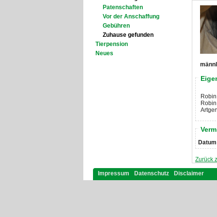
Patenschaften
Vor der Anschaffung
Gebühren
Zuhause gefunden
Tierpension
Neues
männli
Eige
Robin 
Robin 
Artgen
Verm
Datum
Zurück 
Impressum
Datenschutz
Disclaimer