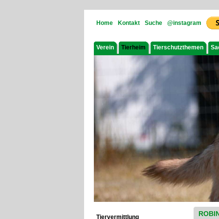
Home
Kontakt
Suche
@instagram
Verein
Tierheim
Tierschutzthemen
Sa
ROBI
Tiervermittlung