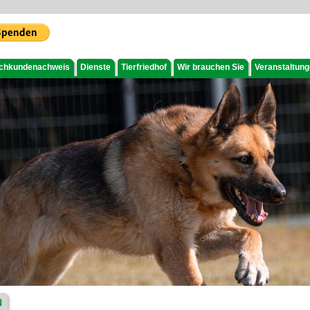
chkundenachweis
Dienste
Tierfriedhof
Wir brauchen Sie
Veranstaltun
N