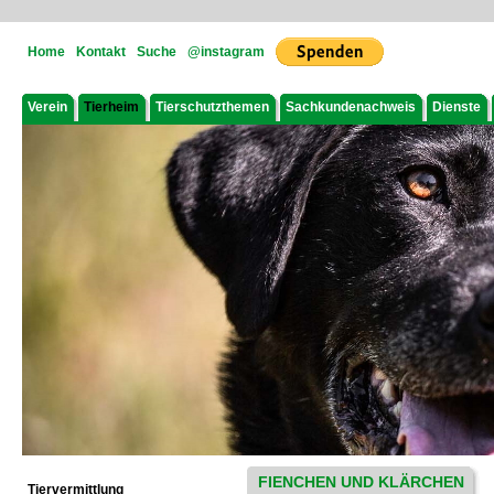
Home
Kontakt
Suche
@instagram
Verein
Tierheim
Tierschutzthemen
Sachkundenachweis
Dienste
FIENCHEN UND KLÄRCHEN
Tiervermittlung