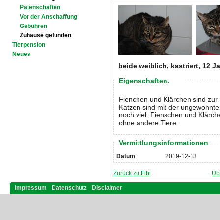
Patenschaften
Vor der Anschaffung
Gebühren
Zuhause gefunden
Tierpension
Neues
beide weiblich, kastriert, 12 J
Eigenschaften.
Fienchen und Klärchen sind zur 
Katzen sind mit der ungewohnten
noch viel. Fienschen und Klärch
ohne andere Tiere.
Vermittlungsinformationen
Datum
2019-12-13
Zurück zu Fibi
Üb
Impressum
Datenschutz
Disclaimer