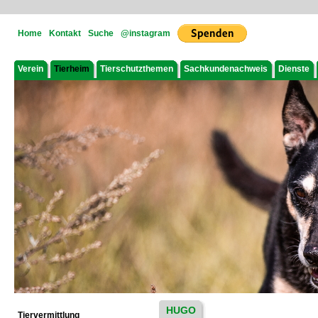
Home
Kontakt
Suche
@instagram
Verein
Tierheim
Tierschutzthemen
Sachkundenachweis
Dienste
HUGO
Tiervermittlung