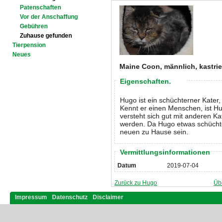
Patenschaften
Vor der Anschaffung
Gebühren
Zuhause gefunden
Tierpension
Neues
Maine Coon, männlich, kastrier
Eigenschaften.
Hugo ist ein schüchterner Kater,
Kennt er einen Menschen, ist H
versteht sich gut mit anderen Ka
werden. Da Hugo etwas schüchtern
neuen zu Hause sein.
Vermittlungsinformationen
Datum
2019-07-04
Zurück zu Hugo
Üb
Impressum
Datenschutz
Disclaimer