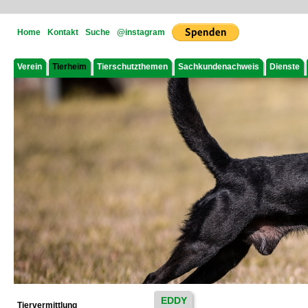
Home
Kontakt
Suche
@instagram
Verein
Tierheim
Tierschutzthemen
Sachkundenachweis
Dienste
EDDY
Tiervermittlung