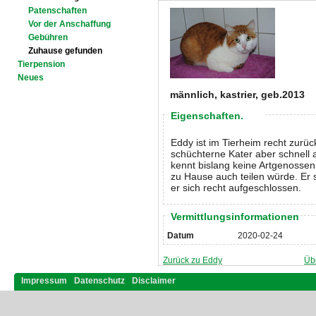
Patenschaften
Vor der Anschaffung
Gebühren
Zuhause gefunden
Tierpension
Neues
männlich, kastrier, geb.2013
Eigenschaften.
Eddy ist im Tierheim recht zurüc
schüchterne Kater aber schnell a
kennt bislang keine Artgenossen
zu Hause auch teilen würde. Er 
er sich recht aufgeschlossen.
Vermittlungsinformationen
Datum
2020-02-24
Zurück zu Eddy
Üb
Impressum
Datenschutz
Disclaimer