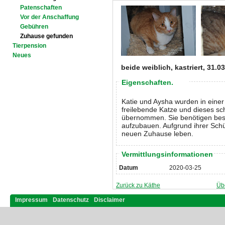
Patenschaften
Vor der Anschaffung
Gebühren
Zuhause gefunden
Tierpension
Neues
beide weiblich, kastriert, 31.0
Eigenschaften.
Katie und Aysha wurden in einer 
freilebende Katze und dieses s
übernommen. Sie benötigen beso
aufzubauen. Aufgrund ihrer Schüc
neuen Zuhause leben.
Vermittlungsinformationen
Datum
2020-03-25
Zurück zu Käthe
Üb
Impressum
Datenschutz
Disclaimer