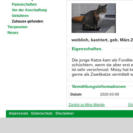
Patenschaften
Vor der Anschaffung
Gebühren
Zuhause gefunden
Tierpension
Neues
weiblich, kastriert, geb. März.
Eigenschaften.
Die junge Katze kam als Fundtier
schüchtern, wenn sie aber erst e
ist sehr verschmust. Missy hat 
gerne als Zweitkatze vermittelt 
Vermittlungsinformationen
Datum
2020-03-09
Zurück zu Miss Marple
Üb
Impressum
Datenschutz
Disclaimer