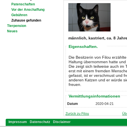
Patenschaften
Vor der Anschaffung
Gebühren
Zuhause gefunden
Tierpension
Neues
männlich, kastriert, ca. 8 Jahr
Eigenschaften.
Die Besitzerin von Filou erzählt
Haltung übernommen hatte und F
Die zeigt sich teilweise auch im 
erst mit einem fremden Mensch
gefasst, ist er verschmust und 
anderen Katzen und er würde sic
freuen.
Vermittlungsinformationen
Datum
2020-04-21
Zurück zu Filou
Üb
Impressum
Datenschutz
Disclaimer