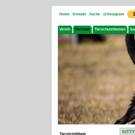
Home
Kontakt
Suche
@instagram
Verein
Tierheim
Tierschutzthemen
Sa
KITTY
Tiervermittlung