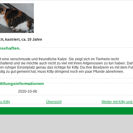
ch, kastriert, ca. 10 Jahre
nschaften.
ist eine verschmuste und freundliche Katze. Sie zeigt sich im Tierheim recht
haltend und sie möchte auch nicht zu viel mit ihren Artgenossen zu tun haben. Da
in ruhiger Einzelplatz genau das richtige für Kitty. Da ihre Besitzerin es mit dem Fut
tig zu gut gemeint hat, muss Kitty dringend noch ein paar Pfunde abnehmen.
ittlungsinformationen
2020-10-06
u Kitty
Übersicht
Weiter mit Kitty und