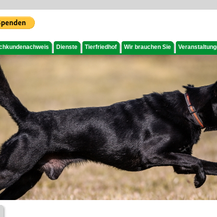
chkundenachweis
Dienste
Tierfriedhof
Wir brauchen Sie
Veranstaltun