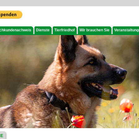
chkundenachweis
Dienste
Tierfriedhof
Wir brauchen Sie
Veranstaltun
IE