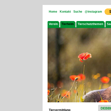
Home
Kontakt
Suche
@instagram
Verein
Tierheim
Tierschutzthemen
Sa
DEBB
Tiervermittlung