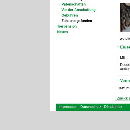
Patenschaften
Vor der Anschaffung
Gebühren
Zuhause gefunden
Tierpension
Neues
weibli
Eige
Mittle
Debbie
ander
Verm
Datum
Zurück 
Impressum
Datenschutz
Disclaimer