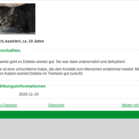
ch, kastriert, ca. 10 Jahre
nschaften.
rweile geht es Debbie wieder gut. Sie war stark unterernährt und dehydriert.
 ist eine schüchterne Katze, die den Kontakt zum Menschen ersteinmal meidet. Mi
en Katzen kommt Debbie im Tierheim gut zurecht.
ittlungsinformationen
2020-11-19
zu Dawson
Übersicht
Weiter mi