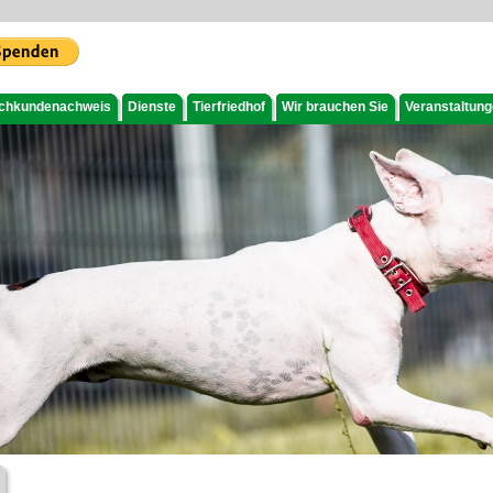
chkundenachweis
Dienste
Tierfriedhof
Wir brauchen Sie
Veranstaltun