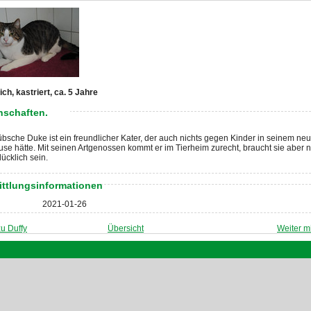
ch, kastriert, ca. 5 Jahre
nschaften.
bsche Duke ist ein freundlicher Kater, der auch nichts gegen Kinder in seinem ne
se hätte. Mit seinen Artgenossen kommt er im Tierheim zurecht, braucht sie aber n
ücklich sein.
ittlungsinformationen
2021-01-26
u Duffy
Übersicht
Weiter m