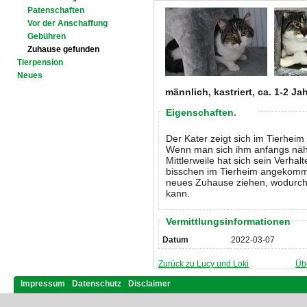
Patenschaften
Vor der Anschaffung
Gebühren
Zuhause gefunden
Tierpension
Neues
männlich, kastriert, ca. 1-2 Ja
Eigenschaften.
Der Kater zeigt sich im Tierheim
Wenn man sich ihm anfangs näher
Mittlerweile hat sich sein Verha
bisschen im Tierheim angekommen
neues Zuhause ziehen, wodurch e
kann.
Vermittlungsinformationen
Datum
2022-03-07
Zurück zu Lucy und Loki
Üb
Impressum
Datenschutz
Disclaimer