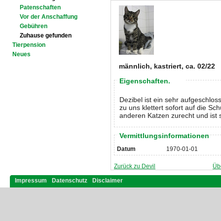
Patenschaften
Vor der Anschaffung
Gebühren
Zuhause gefunden
Tierpension
Neues
männlich, kastriert, ca. 02/22
Eigenschaften.
Dezibel ist ein sehr aufgeschloss
zu uns klettert sofort auf die Sc
anderen Katzen zurecht und ist s
Vermittlungsinformationen
Datum
1970-01-01
Zurück zu Devil
Üb
Impressum
Datenschutz
Disclaimer