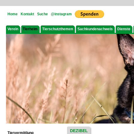
Home
Kontakt
Suche
@instagram
Verein
Tierheim
Tierschutzthemen
Sachkundenachweis
Dienste
DEZIBEL
Tiervermittlung