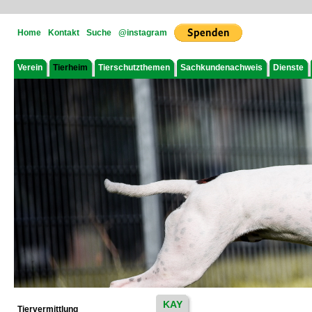
Home
Kontakt
Suche
@instagram
Verein
Tierheim
Tierschutzthemen
Sachkundenachweis
Dienste
KAY
Tiervermittlung