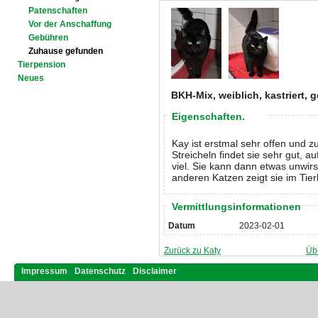
Patenschaften
Vor der Anschaffung
Gebühren
Zuhause gefunden
Tierpension
Neues
BKH-Mix, weiblich, kastriert, 
Eigenschaften.
Kay ist erstmal sehr offen und z
Streicheln findet sie sehr gut, 
viel. Sie kann dann etwas unwirs
anderen Katzen zeigt sie im Tie
Vermittlungsinformationen
Datum
2023-02-01
Zurück zu Katy
Üb
Impressum
Datenschutz
Disclaimer