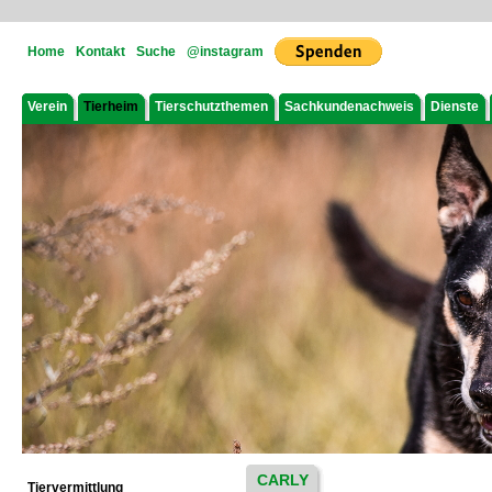
Home
Kontakt
Suche
@instagram
Verein
Tierheim
Tierschutzthemen
Sachkundenachweis
Dienste
CARLY
Tiervermittlung