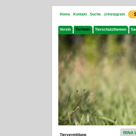
Home
Kontakt
Suche
@instagram
Verein
Tierheim
Tierschutzthemen
Sa
RINA 
Tiervermittlung