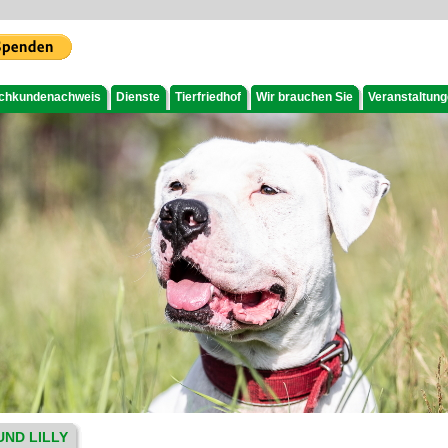
chkundenachweis
Dienste
Tierfriedhof
Wir brauchen Sie
Veranstaltun
UND LILLY