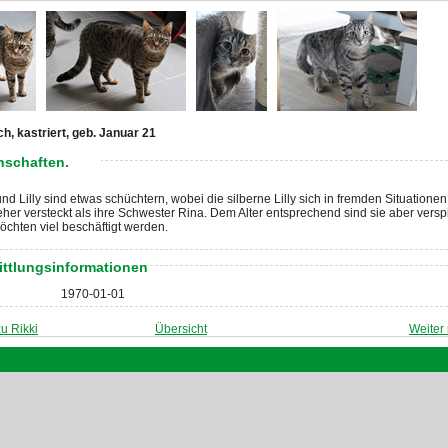
ch, kastriert, geb. Januar 21
nschaften.
nd Lilly sind etwas schüchtern, wobei die silberne Lilly sich in fremden Situationen
her versteckt als ihre Schwester Rina. Dem Alter entsprechend sind sie aber verspi
chten viel beschäftigt werden.
ittlungsinformationen
1970-01-01
u Rikki
Übersicht
Weiter 