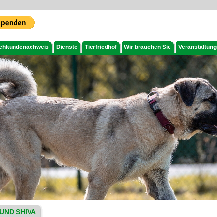
chkundenachweis
Dienste
Tierfriedhof
Wir brauchen Sie
Veranstaltun
UND SHIVA