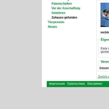
Patenschaften
Vor der Anschaffung
Gebühren
Zuhause gefunden
Tierpension
Neues
weibli
Eige
Easy u
gemei
Verm
Datum
Zurück 
Impressum
Datenschutz
Disclaimer