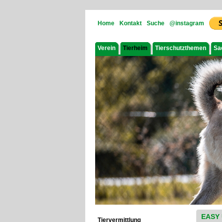
Home
Kontakt
Suche
@instagram
Verein
Tierheim
Tierschutzthemen
Sa
EASY 
Tiervermittlung