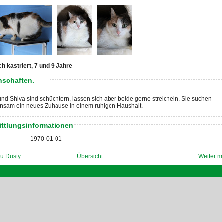
ch kastriert, 7 und 9 Jahre
nschaften.
nd Shiva sind schüchtern, lassen sich aber beide gerne streicheln. Sie suchen
nsam ein neues Zuhause in einem ruhigen Haushalt.
ittlungsinformationen
1970-01-01
zu Dusty
Übersicht
Weiter m