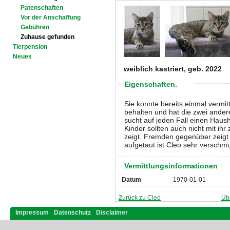
Patenschaften
Vor der Anschaffung
Gebühren
Zuhause gefunden
Tierpension
Neues
weiblich kastriert, geb. 2022
Eigenschaften.
Sie konnte bereits einmal vermitt
behalten und hat die zwei andere
sucht auf jeden Fall einen Hausha
Kinder sollten auch nicht mit ihr
zeigt. Fremden gegenüber zeigt s
aufgetaut ist Cleo sehr verschmu
Vermittlungsinformationen
Datum
1970-01-01
Zurück zu Cleo
Üb
Impressum
Datenschutz
Disclaimer