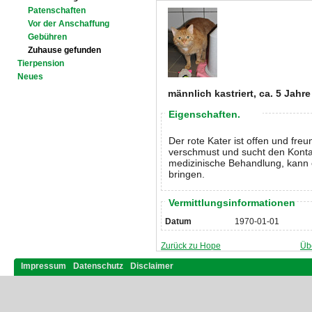
Patenschaften
Vor der Anschaffung
Gebühren
Zuhause gefunden
Tierpension
Neues
männlich kastriert, ca. 5 Jahre
Eigenschaften.
Der rote Kater ist offen und freu
verschmust und sucht den Kont
medizinische Behandlung, kann 
bringen.
Vermittlungsinformationen
Datum
1970-01-01
Zurück zu Hope
Üb
Impressum
Datenschutz
Disclaimer