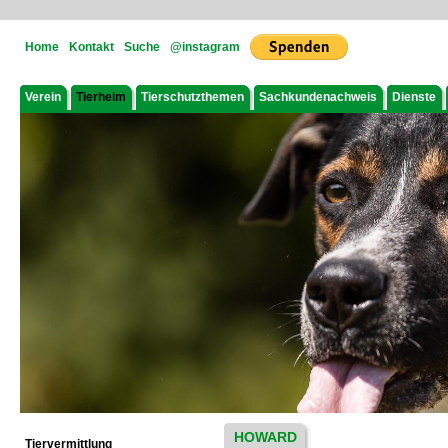
Home
Kontakt
Suche
@instagram
Verein
Tierheim
Tierschutzthemen
Sachkundenachweis
Dienste
HOWARD
Tiervermittlung