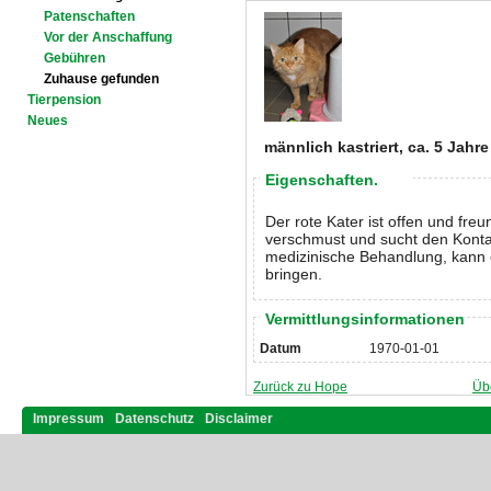
Patenschaften
Vor der Anschaffung
Gebühren
Zuhause gefunden
Tierpension
Neues
männlich kastriert, ca. 5 Jahre
Eigenschaften.
Der rote Kater ist offen und freu
verschmust und sucht den Kont
medizinische Behandlung, kann 
bringen.
Vermittlungsinformationen
Datum
1970-01-01
Zurück zu Hope
Üb
Impressum
Datenschutz
Disclaimer