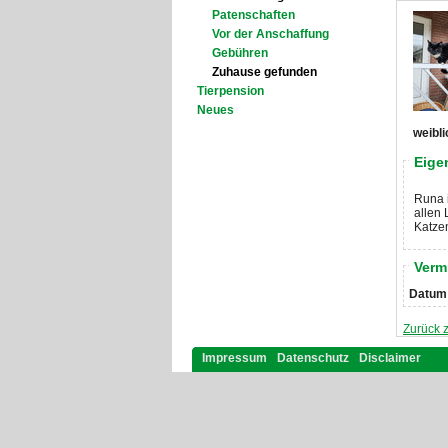
Patenschaften
Vor der Anschaffung
Gebühren
Zuhause gefunden
Tierpension
Neues
weibli
Eige
Runa i
allen 
Katze
Verm
Datum
Zurück 
Impressum
Datenschutz
Disclaimer