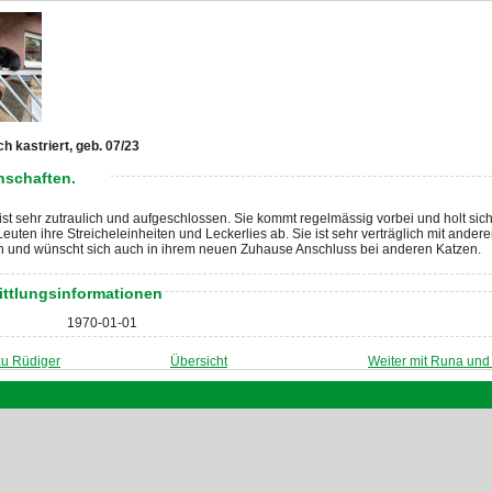
ch kastriert, geb. 07/23
nschaften.
st sehr zutraulich und aufgeschlossen. Sie kommt regelmässig vorbei und holt sich
Leuten ihre Streicheleinheiten und Leckerlies ab. Sie ist sehr verträglich mit ander
n und wünscht sich auch in ihrem neuen Zuhause Anschluss bei anderen Katzen.
ittlungsinformationen
1970-01-01
zu Rüdiger
Übersicht
Weiter mit Runa un