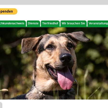
chkundenachweis
Dienste
Tierfriedhof
Wir brauchen Sie
Veranstaltun