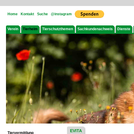
Home
Kontakt
Suche
@instagram
Verein
Tierheim
Tierschutzthemen
Sachkundenachweis
Dienste
EVITA
Tiervermittlung