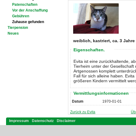
Patenschaften
Vor der Anschaffung
Gebühren
Zuhause gefunden
Tierpension
Neues
weiblich, kastriert, ca. 3 Jahre
Eigenschaften.
Evita ist eine zurückhaltende, a
Tierheim unter der Gesellschaft 
Artgenossen komplett unterdrück
Fall für sich alleine haben. Evit
größeren Kindern vermittelt wer
Vermittlungsinformationen
Datum
1970-01-01
Zurück zu Evita
Üb
Impressum
Datenschutz
Disclaimer