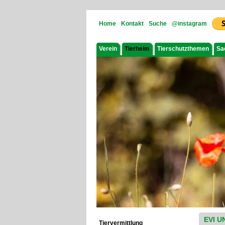
Home
Kontakt
Suche
@instagram
Verein
Tierheim
Tierschutzthemen
Sa
EVI 
Tiervermittlung