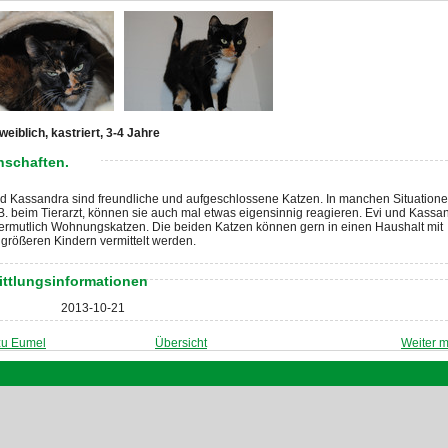
weiblich, kastriert, 3-4 Jahre
nschaften.
nd Kassandra sind freundliche und aufgeschlossene Katzen. In manchen Situatione
B. beim Tierarzt, können sie auch mal etwas eigensinnig reagieren. Evi und Kassa
vermutlich Wohnungskatzen. Die beiden Katzen können gern in einen Haushalt mit
größeren Kindern vermittelt werden.
ittlungsinformationen
2013-10-21
zu Eumel
Übersicht
Weiter m