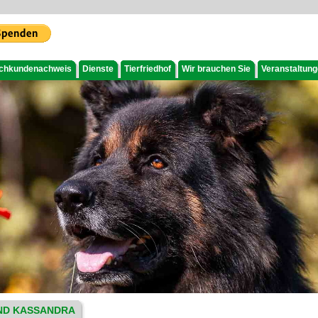
chkundenachweis
Dienste
Tierfriedhof
Wir brauchen Sie
Veranstaltun
UND KASSANDRA