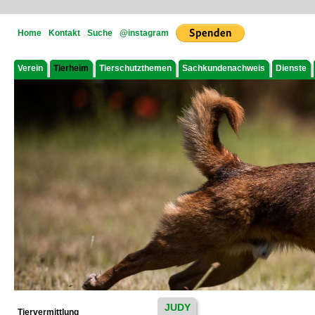
Home
Kontakt
Suche
@instagram
Verein
Tierheim
Tierschutzthemen
Sachkundenachweis
Dienste
JUDY
Tiervermittlung