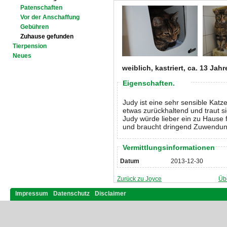
Patenschaften
Vor der Anschaffung
Gebühren
Zuhause gefunden
Tierpension
Neues
weiblich, kastriert, ca. 13 Jahr
Eigenschaften.
Judy ist eine sehr sensible Katze
etwas zurückhaltend und traut s
Judy würde lieber ein zu Hause f
und braucht dringend Zuwendun
Vermittlungsinformationen
Datum
2013-12-30
Zurück zu Joyce
Üb
Impressum
Datenschutz
Disclaimer