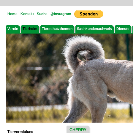
Home
Kontakt
Suche
@instagram
Verein
Tierheim
Tierschutzthemen
Sachkundenachweis
Dienste
CHERRY
Tiervermittlung