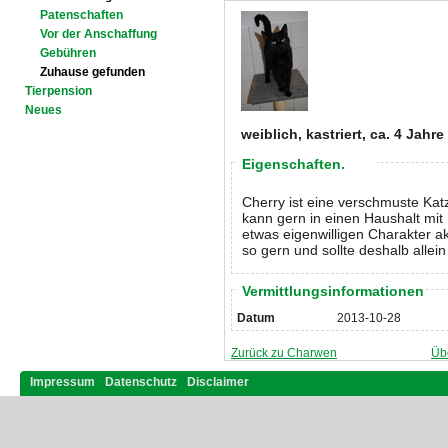
Patenschaften
Vor der Anschaffung
Gebühren
Zuhause gefunden
Tierpension
Neues
weiblich, kastriert, ca. 4 Jahre
Eigenschaften.
Cherry ist eine verschmuste Kat
kann gern in einen Haushalt mit
etwas eigenwilligen Charakter a
so gern und sollte deshalb allei
Vermittlungsinformationen
Datum
2013-10-28
Zurück zu Charwen
Üb
Impressum
Datenschutz
Disclaimer