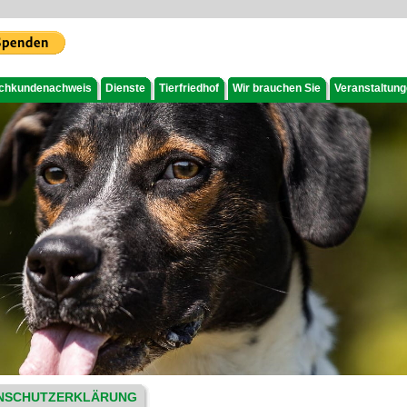
chkundenachweis
Dienste
Tierfriedhof
Wir brauchen Sie
Veranstaltun
NSCHUTZERKLÄRUNG