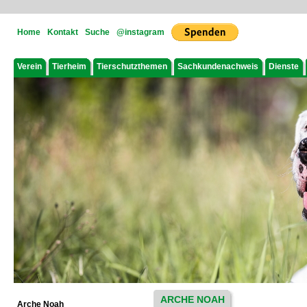
Home
Kontakt
Suche
@instagram
Verein
Tierheim
Tierschutzthemen
Sachkundenachweis
Dienste
ARCHE NOAH
Arche Noah