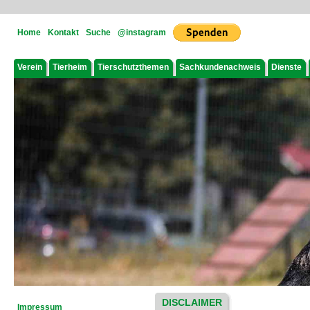
Home
Kontakt
Suche
@instagram
Verein
Tierheim
Tierschutzthemen
Sachkundenachweis
Dienste
DISCLAIMER
Impressum