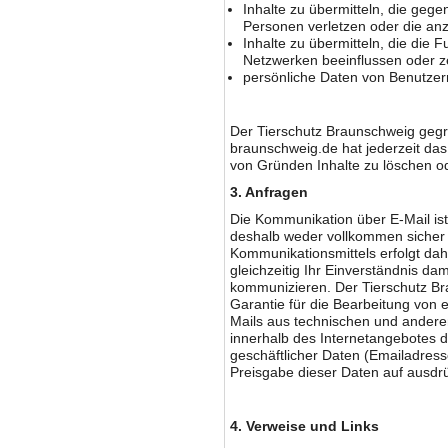
Inhalte zu übermitteln, die gege
Personen verletzen oder die anz
Inhalte zu übermitteln, die die
Netzwerken beeinflussen oder z
persönliche Daten von Benutze
Der Tierschutz Braunschweig gegr.
braunschweig.de hat jederzeit d
von Gründen Inhalte zu löschen o
3. Anfragen
Die Kommunikation über E-Mail ist 
deshalb weder vollkommen sicher 
Kommunikationsmittels erfolgt dah
gleichzeitig Ihr Einverständnis dam
kommunizieren. Der Tierschutz Br
Garantie für die Bearbeitung von 
Mails aus technischen und andere
innerhalb des Internetangebotes d
geschäftlicher Daten (Emailadresse
Preisgabe dieser Daten auf ausdrück
4. Verweise und Links