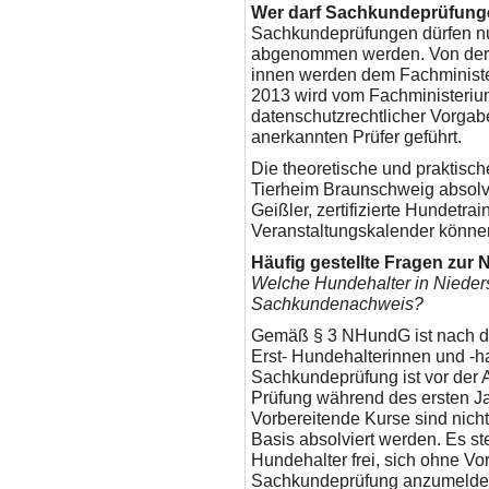
Wer darf Sachkundeprüfun
Sachkundeprüfungen dürfen nu
abgenommen werden. Von der 
innen werden dem Fachminister
2013 wird vom Fachministeriu
datenschutzrechtlicher Vorgaben
anerkannten Prüfer geführt.
Die theoretische und praktis
Tierheim Braunschweig absolv
Geißler, zertifizierte Hundetra
Veranstaltungskalender können
Häufig gestellte Fragen zu
Welche Hundehalter in Nieder
Sachkundenachweis?
Gemäß § 3 NHundG ist nach de
Erst- Hundehalterinnen und -hal
Sachkundeprüfung ist vor der 
Prüfung während des ersten J
Vorbereitende Kurse sind nicht 
Basis absolviert werden. Es s
Hundehalter frei, sich ohne Vo
Sachkundeprüfung anzumelden.