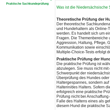
Praktische Sachkundeprüfung
Was ist die Niedersächsische
Theoretische Prüfung der 
Der theoretische Sachkunden
und Hundehaltern als Online-T
werden. Es handelt sich um ei
Fragen. Die Themenbereiche u
Aggression, Haltung, Pflege, G
Kommunikation sowie einschläg
Multiple-Choice-Tests erfolgt d
Praktische Prüfung der Hun
Die praktische Prüfung ist wä
abzulegen. Sie muss nicht mi
Schwerpunkt der niedersächsisc
Überprüfung des Hundes oder 
Haltergespannes, sondern auf
Halterin/des Halters. Sofern d
erfolgreich eine praktische Prü
Prüfung nicht bei Anschaffung
Falle des Haltens eines als ge
diesem Hund die praktische S