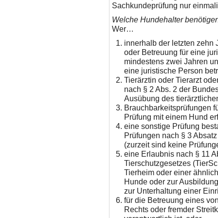
Sachkundeprüfung nur einmalig
Welche Hundehalter benötige
Wer…
innerhalb der letzten zehn
oder Betreuung für eine ju
mindestens zwei Jahren un
eine juristische Person betr
Tierärztin oder Tierarzt od
nach § 2 Abs. 2 der Bunde
Ausübung des tierärztlichen
Brauchbarkeitsprüfungen f
Prüfung mit einem Hund erf
eine sonstige Prüfung best
Prüfungen nach § 3 Absatz 
(zurzeit sind keine Prüfung
eine Erlaubnis nach § 11 Ab
Tierschutzgesetzes (TierS
Tierheim oder einer ähnlich
Hunde oder zur Ausbildung
zur Unterhaltung einer Einri
für die Betreuung eines von
Rechts oder fremder Streit