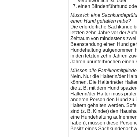
verantwortlich ist, oder
einen Blindenführhund oder
Muss ich eine Sachkundeprüfu
einen Hund gehalten habe?
Die erforderliche Sachkunde be
letzten zehn Jahre vor der Au
Zeitraum von mindestens zwei
Beanstandung einen Hund geha
Hundehaltung aufgenommen hat,
in den letzten zehn Jahren zu
Jahren ununterbrochen einen 
Müssen alle Familienmitglied
Nein. Nur die Halterin/der Ha
können. Die Halterin/der Halter
die z. B. mit dem Hund spazie
Halterin/der Halter muss prüfen
anderen Person den Hund zu 
Haltern gehalten werden. Sofe
sind (z. B. Kinder) den Hausha
eine Hundehaltung aufnehmen
haben), müssen diese Persone
Besitz eines Sachkundenachwe